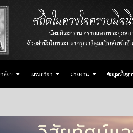
ยาลัยฯ
แผนกวิชา
ฝ่ายงาน
ข้อมูลพื้น