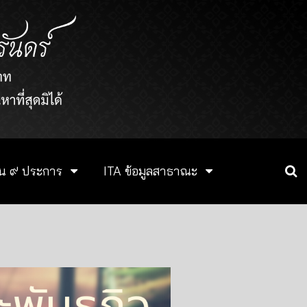
ฐาน ๙ ประการ
ITA ข้อมูลสาธาณะ