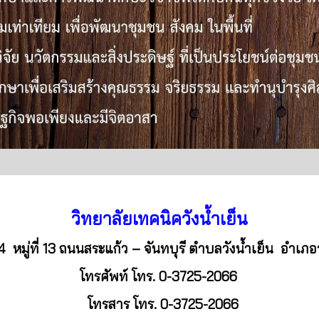
วิทยาลัยเทคนิควังน้ำเย็น
04 หมู่ที่ 13 ถนนสระแก้ว – จันทบุรี ตำบลวังน้ำเย็น อำเภอว
โทรศัพท์
โทร. 0-3725-2066
โทรสาร
โทร. 0-3725-2066